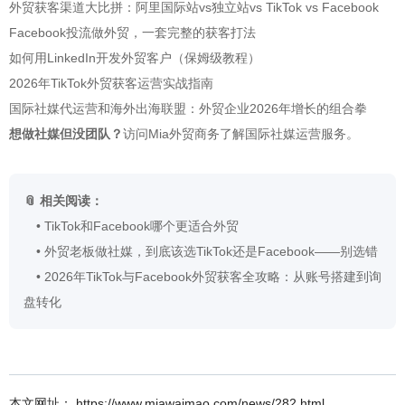
外贸获客渠道大比拼：阿里国际站vs独立站vs TikTok vs Facebook
Facebook投流做外贸，一套完整的获客打法
如何用LinkedIn开发外贸客户（保姆级教程）
2026年TikTok外贸获客运营实战指南
国际社媒代运营和海外出海联盟：外贸企业2026年增长的组合拳
想做社媒但没团队？
访问Mia外贸商务了解
国际社媒运营服务
。
📎 相关阅读：
•
TikTok和Facebook哪个更适合外贸
•
外贸老板做社媒，到底该选TikTok还是Facebook——别选错
•
2026年TikTok与Facebook外贸获客全攻略：从账号搭建到询
盘转化
本文网址： https://www.miawaimao.com/news/282.html