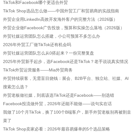
TikTok和Facebook哪个更适合外贸
TikTok Shop选品怎么做——中国外贸工厂和贸易商的实战指南
外贸企业用LinkedIn高效开发海外客户的完整方法（2026版）
外贸企业做Facebook广告投放，预算和实操怎么落地（2026版）
外贸社媒运营团队怎么搭建，小公司预算不多怎么办
2026年外贸工厂做TikTok还有机会吗
外贸社媒运营团队怎么从0搭起来？一份完整复盘
2025年外贸新手起步，选Facebook还是TikTok？老手说说真实情况
TikTok外贸运营服务——Mia外贸商务
外贸持续获客，无需盲目烧钱：展会、B2B平台、独立站、社媒、AI
搜索怎么选？
外贸老板做社媒，到底该选TikTok还是Facebook——别选错
Facebook投流做外贸，2026年还能不能做——说句实在话
我做了10个月TikTok，换了100个B端客户，新手外贸老板别再被割韭
菜了
TikTok Shop卖家必看：2026年最容易爆单的5个选品策略