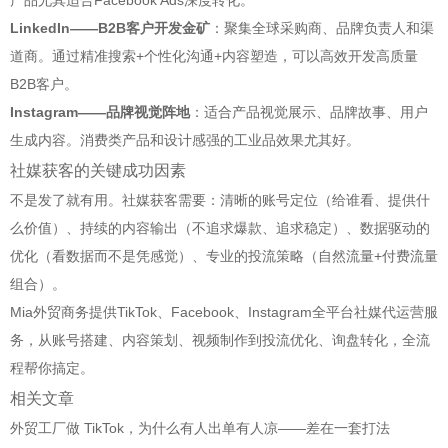
LinkedIn——B2B客户开发金矿
：聚集全球采购商、品牌负责人和渠
道商。通过精准搜索+个性化沟通+内容塑造，可以高效开发高质量
B2B客户。
Instagram——品牌视觉阵地
：适合产品视觉展示、品牌故事、用户
生成内容。消费类产品和设计感强的工业品效果尤其好。
社媒获客的关键成功因素
不是发了就有用。社媒获客需要：清晰的账号定位（给谁看、提供什
么价值）、持续的内容输出（不追求爆款、追求稳定）、数据驱动的
优化（看数据而不是凭感觉）、专业的投流策略（自然流量+付费流量
组合）。
Mia外贸商务提供TikTok、Facebook、Instagram全平台社媒代运营服
务，从账号搭建、内容策划、视频制作到投流优化、询盘转化，全流
程帮你搞定。
相关文章
外贸工厂做 TikTok，为什么有人出单有人凉——差在一套打法