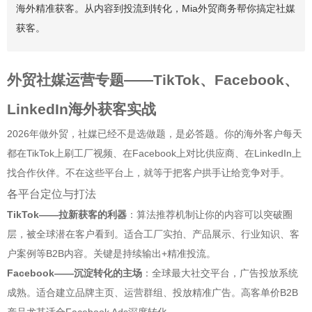
海外精准获客。从内容到投流到转化，Mia外贸商务帮你搞定社媒
获客。
外贸社媒运营专题——TikTok、Facebook、
LinkedIn海外获客实战
2026年做外贸，社媒已经不是选做题，是必答题。你的海外客户每天
都在TikTok上刷工厂视频、在Facebook上对比供应商、在LinkedIn上
找合作伙伴。不在这些平台上，就等于把客户拱手让给竞争对手。
各平台定位与打法
TikTok——拉新获客的利器
：算法推荐机制让你的内容可以突破圈
层，被全球潜在客户看到。适合工厂实拍、产品展示、行业知识、客
户案例等B2B内容。关键是持续输出+精准投流。
Facebook——沉淀转化的主场
：全球最大社交平台，广告投放系统
成熟。适合建立品牌主页、运营群组、投放精准广告。高客单价B2B
产品尤其适合Facebook Ads深度转化。