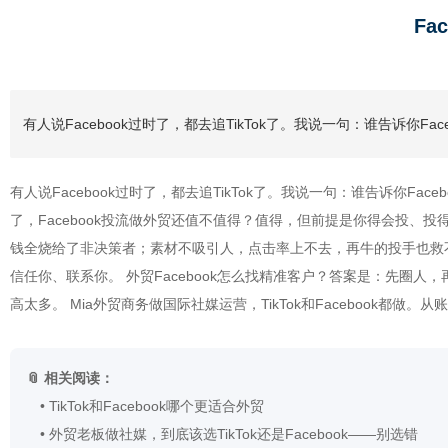
Fa
有人说Facebook过时了，都去追TikTok了。我说一句：谁告诉你F
有人说Facebook过时了，都去追TikTok了。我说一句：谁告诉你Fa
了，Facebook投流做外贸还值不值得？值得，但前提是你得会投、
钱全烧给了非决策者；素材不吸引人，点击率上不去，再牛的投手也救不了。 Fac
信任你、联系你。 外贸Facebook怎么找精准客户？答案是：先圈
高太多。 Mia外贸商务做国际社媒运营，TikTok和Faceboo
📎 相关阅读：
•
TikTok和Facebook哪个更适合外贸
•
外贸老板做社媒，到底该选TikTok还是Facebook——别选错