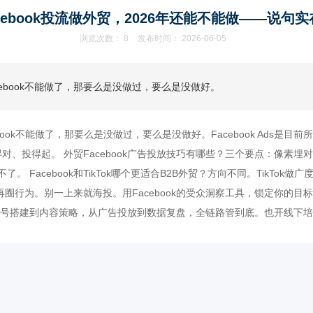
cebook投流做外贸，2026年还能不能做——说句
浏览次数：
8
发布时间： 2026-06-05
acebook不能做了，那要么是没做过，要么是没做好。
cebook不能做了，那要么是没做过，要么是没做好。Facebook Ads是
投得对、投得起。 外贸Facebook广告投放技巧有哪些？三个要点：像
ebook和TikTok哪个更适合B2B外贸？方向不同。TikTok做广度，F
人，再圈行为。别一上来就海投。用Facebook的受众洞察工具，锁定你
k都做。从账号搭建到内容策略，从广告投放到数据复盘，全链路管到底。也开线