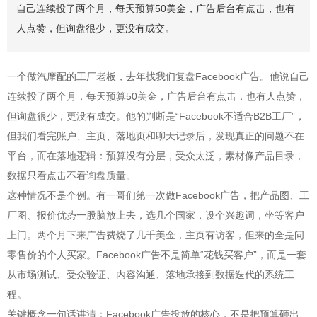
自己连续投了两个月，每天预算50美金，广告后台有点击，也有
人点赞，但询盘很少，更没有成交。
一个做汽摩配的工厂老板，去年找我们复盘Facebook广告。他说自己
连续投了两个月，每天预算50美金，广告后台有点击，也有人点赞，
但询盘很少，更没有成交。他的判断是“Facebook不适合B2B工厂”，
但我们看完账户、主页、落地页和聊天记录后，发现真正的问题不在
平台，而在落地逻辑：预算没有分层，受众太泛，素材像产品目录，
数据只看点击不看询盘质量。
这种情况不是个例。有一哥们第一次做Facebook广告，把产品图、工
厂图、报价优势一股脑放上去，选几个国家，设个兴趣词，坐等客户
上门。两个月下来广告费烧了几千美金，主页有访客，但来的全是问
零售价的个人买家。Facebook广告不是简单“花钱买客户”，而是一套
从市场测试、受众验证、内容沟通、落地承接到数据迭代的系统工
程。
关键概念一句话讲清：Facebook广告投放的核心，不是把预算砸出