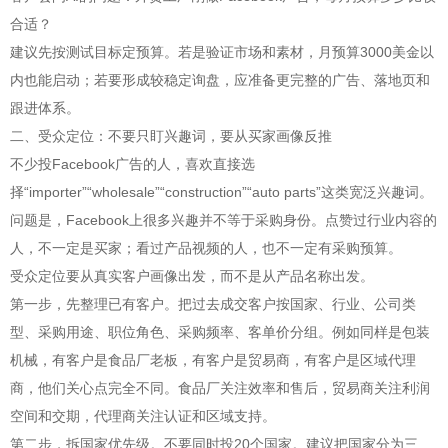
合适？
建议先按测试目标定预算。若是验证市场和素材，月预算3000美金以
内也能启动；若要形成较稳定询盘，应准备更完整的广告、落地页和
跟进体系。
二、受众定位：不要只盯兴趣词，要从买家画像反推
不少投Facebook广告的人，喜欢直接选
择“importer”“wholesale”“construction”“auto parts”这类宽泛兴趣词。
问题是，Facebook上很多兴趣并不等于采购身份。点赞过行业内容的
人，不一定是买家；看过产品视频的人，也不一定有采购预算。
受众定位要从真实客户画像出发，而不是从产品名称出发。
第一步，先整理已有客户。把过去成交客户按国家、行业、公司类
型、采购用途、职位角色、采购频率、客单价分组。例如同样是包装
机械，有客户是食品厂老板，有客户是贸易商，有客户是区域代理
商，他们关心点完全不同。食品厂关注效率和售后，贸易商关注利润
空间和交期，代理商关注认证和区域支持。
第二步，拆国家优先级。不要同时投20个国家。建议把国家分为三