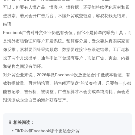
可以，但要有人懂产品、懂客户、懂数据，还要能持续优化素材和跟
进线索。若只会开广告后台，不懂外贸成交链路，容易花钱无结果。
结语
Facebook广告对外贸企业仍然有价值，但它不是简单的曝光工具，而
是海外市场验证和客户开发系统。预算要分层，受众要从真实买家画
像反推，素材要回答采购顾虑，数据要连接业务跟进结果。工厂老板
投了两个月没出单，通常不是平台没有客户，而是广告、页面、内容
和销售之间没有闭环。
对外贸企业来说，2026年做Facebook投放更适合用“低成本验证、有
效数据放量、再营销培育、销售闭环复盘”的节奏推进。只要每一步都
能被记录、被分析、被调整，广告预算才不会变成单纯消耗，而会逐
渐沉淀成企业自己的海外获客资产。
📎 相关阅读：
•
TikTok和Facebook哪个更适合外贸