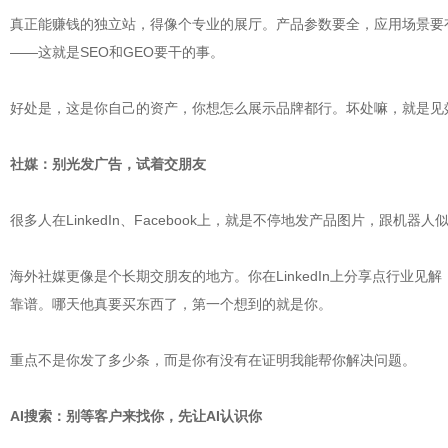
真正能赚钱的独立站，得像个专业的展厅。产品参数要全，应用场景要有
——这就是SEO和GEO要干的事。
好处是，这是你自己的资产，你想怎么展示品牌都行。坏处嘛，就是见
社媒：别光发广告，试着交朋友
很多人在LinkedIn、Facebook上，就是不停地发产品图片，跟机
海外社媒更像是个长期交朋友的地方。你在LinkedIn上分享点行业见
靠谱。哪天他真要买东西了，第一个想到的就是你。
重点不是你发了多少条，而是你有没有在证明我能帮你解决问题。
AI搜索：别等客户来找你，先让AI认识你