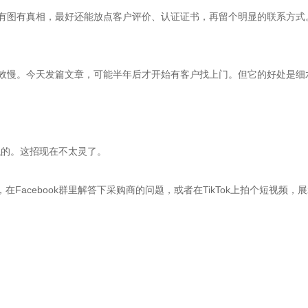
图有真相，最好还能放点客户评价、认证证书，再留个明显的联系方式。更
效慢。今天发篇文章，可能半年后才开始有客户找上门。但它的好处是细
器人似的。这招现在不太灵了。
解，在Facebook群里解答下采购商的问题，或者在TikTok上拍个短