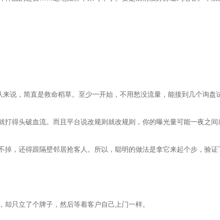
的新团队来说，简直是救命稻草。至少一开始，不用愁没流量，能接到几个询盘
就打得头破血流。而且平台说改规则就改规则，你的曝光量可能一夜之间
不掉，还得跟隔壁邻居抢客人。所以，聪明的做法是拿它来起个步，验证
，却只立了个牌子，然后等着客户自己上门一样。