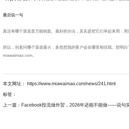
最后说一句
真没有哪个渠道是万能钥匙。最好的办法，其实是把它们串起来用：用展
所以，别老问哪个渠道最火，多想想我的客户会在哪里相信我。想明白了
miawaimao.com。
本文网址： https://www.miawaimao.com/news/241.html
标签：
上一篇：
Facebook投流做外贸，2026年还能不能做——说句