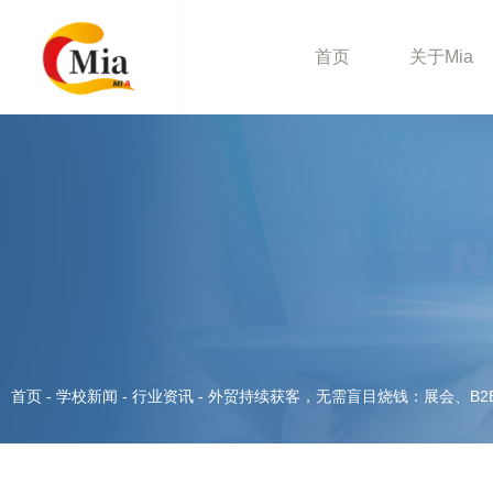
首页
关于Mia
首页
-
学校新闻
-
行业资讯
-
外贸持续获客，无需盲目烧钱：展会、B2