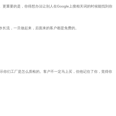
重要的是，你得想办法让别人在Google上搜相关词的时候能找到你
水长流，一旦做起来，后面来的客户都是免费的。
视频，展示你们工厂是怎么质检的。客户不一定马上买，但他记住了你，觉得你