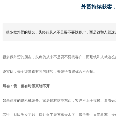
外贸持续获客，
很多做外贸的朋友，头疼的从来不是要不要找客户，而是钱和人就这么
很多做外贸的朋友，头疼的从来不是要不要找客户，而是钱和人就这么点
说实话，每个渠道都有它的脾气，关键得看跟你合不合拍。
展会：贵，但有时候真绕不开
如果你卖的是机械设备、家居建材这类东西，客户不上手摸摸、看看做
不过，别以为交了钱、搭好台子就万事大吉了。展位费、来回机票、大件