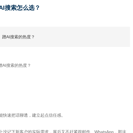
AI搜索怎么选？
蹭AI搜索的热度？
AI搜索的热度？
能快速把话聊透，建立起点信任感。
记下新客户的实际需求，展后又不赶紧跟邮件、WhatsApp，那这