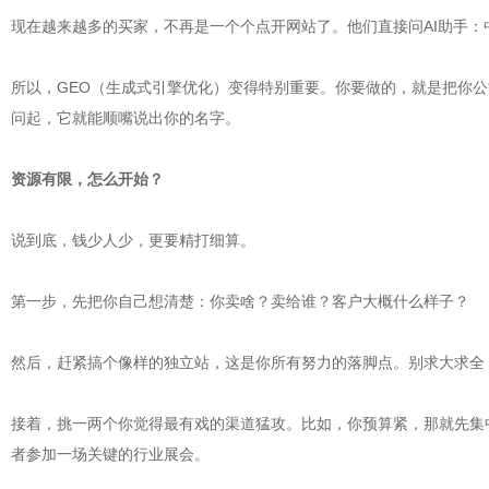
现在越来越多的买家，不再是一个个点开网站了。他们直接问AI助手：
所以，GEO（生成式引擎优化）变得特别重要。你要做的，就是把你公
问起，它就能顺嘴说出你的名字。
资源有限，怎么开始？
说到底，钱少人少，更要精打细算。
第一步，先把你自己想清楚：你卖啥？卖给谁？客户大概什么样子？
然后，赶紧搞个像样的独立站，这是你所有努力的落脚点。别求大求全
接着，挑一两个你觉得最有戏的渠道猛攻。比如，你预算紧，那就先集中火力做
者参加一场关键的行业展会。