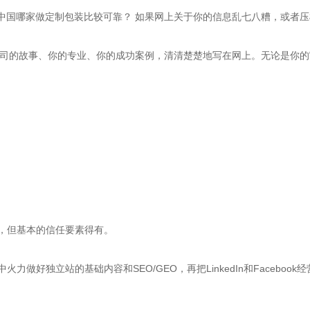
中国哪家做定制包装比较可靠？ 如果网上关于你的信息乱七八糟，或者压
司的故事、你的专业、你的成功案例，清清楚楚地写在网上。无论是你的官
，但基本的信任要素得有。
好独立站的基础内容和SEO/GEO，再把LinkedIn和Facebo