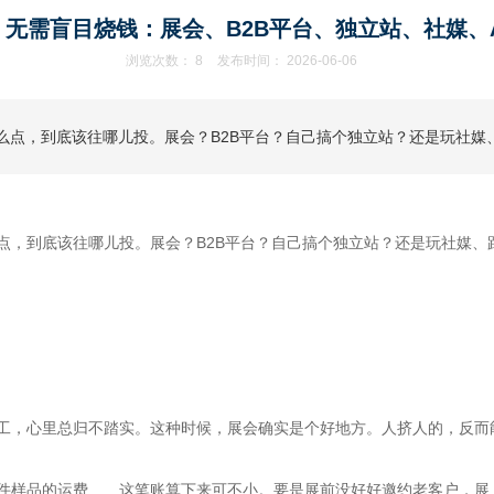
无需盲目烧钱：展会、B2B平台、独立站、社媒、
浏览次数：
8
发布时间： 2026-06-06
点，到底该往哪儿投。展会？B2B平台？自己搞个独立站？还是玩社媒、
，到底该往哪儿投。展会？B2B平台？自己搞个独立站？还是玩社媒、蹭
工，心里总归不踏实。这种时候，展会确实是个好地方。人挤人的，反而
样品的运费……这笔账算下来可不小。要是展前没好好邀约老客户，展上没