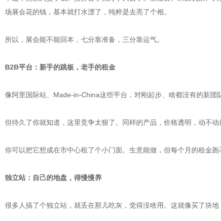
场展会花的钱，基本就打水漂了，纯粹是去亮了个相。
所以，展会能不能回本，七分靠准备，三分靠运气。
B2B平台：新手的跳板，老手的租金
像阿里国际站、Made-in-China这些平台，对刚起步、啥都没有
但待久了你就知道，这里竞争太狠了。同样的产品，价格透明，动不动
你可以把它想成在市中心租了个小门面。生意能做，但每个月的租金跑
独立站：自己的地盘，得慢慢养
很多人搞了个独立站，就丢在那儿吃灰，觉得没啥用。这就像买了块地