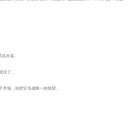
试试水温。
就没了。
下市场，别把它当成唯一的指望。