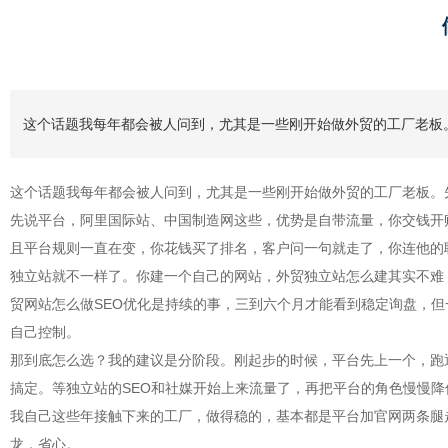
这个话题我每年都会被人问到，尤其是一些刚开始做外贸的工厂老板
这个话题我每年都会被人问到，尤其是一些刚开始做外贸的工厂老板。
先说平台，阿里国际站、中国制造网这些，优势是自带流量，你交钱开
且平台规则一直在变，你花钱买了排名，客户问一句就走了，你连他的
独立站就不一样了。你建一个自己的网站，外贸独立站怎么建其实不难，现
贸网站怎么做SEO优化是持续的事，三到六个月才能看到稳定询盘，
自己控制。
那到底怎么选？我的建议是分阶段。刚起步的时候，平台先上一个，跑
搞定。等独立站的SEO和社媒开始上来流量了，再把平台的角色慢慢
我自己这些年接触下来的工厂，做得稳的，基本都是平台加官网两条腿走
龙，省心。