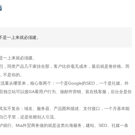
选
不是一上来就必须建。
是一上来就必须建。
烈，同类产品几千家挂在那，客户比价毫无成本，最后就是卷价格。而
，不是你的。
量从哪里来，核心靠两个：一个是Google的SEO，一个是社媒。外
且独立站可以接GA看用户行为、做邮件营销、装在线客服，后台全是你
其实不复杂：域名、服务器、产品图和描述、支付接口，一个月基本能
自己手里，还是依赖别人引流。
就行。Mia外贸商务做的就是这类出海服务，建站、SEO、社媒一条