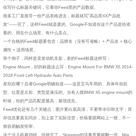
你写什么标题关键词，它看你Feed里的产品数据。
很多工厂直接导一份产品表格进去，标题就写"高品质XX产品批
发"——完了，这样Feed就是废的。Google不知道你这个产品是给谁
看的、用在什么场景、有什么卖点。
一个合格的Feed标题要包含：品牌名（没有可省略）+ 产品名 + 核心
属性 + 适用场景。
举个例子，同样是卖发动机支架，差的Feed标题这样写：
Engine Mount，好的标题这么写：Engine Mount For BMW X5 2014-
2018 Front Left Hydraulic Auto Parts
差别在哪？后者Google明确知道——这是宝马车用的、具体年份款
型、位置是左前、类型是液压的。当有人搜BMW X5 engine mount的
时候，你的产品匹配度最高，展现优先。
Feed优化还有几个关键点：图片要白底高清，不要带水印和文字；库
存信息要真实同步，别上架了实际没货；价格要跟网站上一致，不一
致容易触发拒审。
这个活儿听着琐碎，但做完了，Stopping的流量质量能翻一倍。Mia