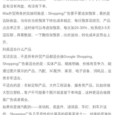
是有没有询盘、有没有下单。
Mia外贸商务的实操经验是：Shopping广告要不要追加预算，看的是
边际效益。当你在当前预算下转化成本稳定、每日预算花得完、产品
点击率正常，这时候可以考虑加预算。每次加20-30%，给系统3-5天
适应期，再看数据。一下翻倍加预算，出价波动，转化成本反而会上
升。
到底适合什么产品
实话实说，不是所有外贸产品都适合做Google Shopping。
Shopping广告最适合的是：实体产品、规格明确、价格有竞争力、能
通过图片展示的产品。汽配、3C配件、家居、电子设备、消耗品，这
类非常适合。
不适合的是：非标定制产品、大件工程设备、服务类产品。比如你做
大型注塑机，客户不可能看个图片就直接下单询盘，这种更适合做搜
索广告或者展会。
如果你是做汽配的——发动机、底盘件、滤清器、车灯、刹车片这
些，Shopping广告几乎是性价比最高的获客渠道之一。对接的是海外