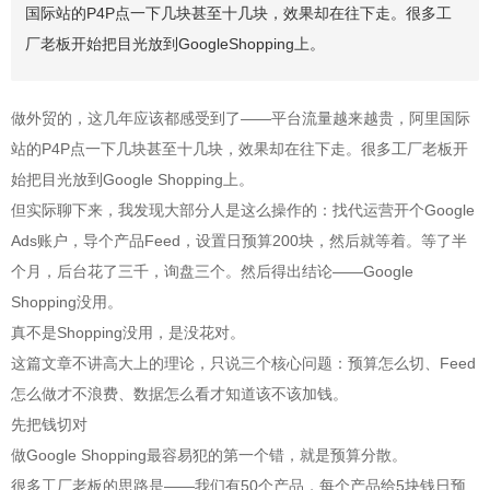
国际站的P4P点一下几块甚至十几块，效果却在往下走。很多工
厂老板开始把目光放到GoogleShopping上。
做外贸的，这几年应该都感受到了——平台流量越来越贵，阿里国际
站的P4P点一下几块甚至十几块，效果却在往下走。很多工厂老板开
始把目光放到Google Shopping上。
但实际聊下来，我发现大部分人是这么操作的：找代运营开个Google
Ads账户，导个产品Feed，设置日预算200块，然后就等着。等了半
个月，后台花了三千，询盘三个。然后得出结论——Google
Shopping没用。
真不是Shopping没用，是没花对。
这篇文章不讲高大上的理论，只说三个核心问题：预算怎么切、Feed
怎么做才不浪费、数据怎么看才知道该不该加钱。
先把钱切对
做Google Shopping最容易犯的第一个错，就是预算分散。
很多工厂老板的思路是——我们有50个产品，每个产品给5块钱日预