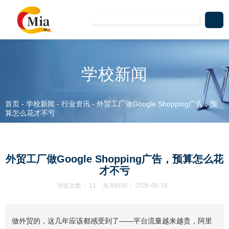
学校新闻
首页
-
学校新闻
-
行业资讯
-
外贸工厂做Google Shopping广告，预
算怎么花才不亏
外贸工厂做Google Shopping广告，预算怎么花
才不亏
浏览次数：
11
发布时间： 2026-06-18
做外贸的，这几年应该都感受到了——平台流量越来越贵，阿里