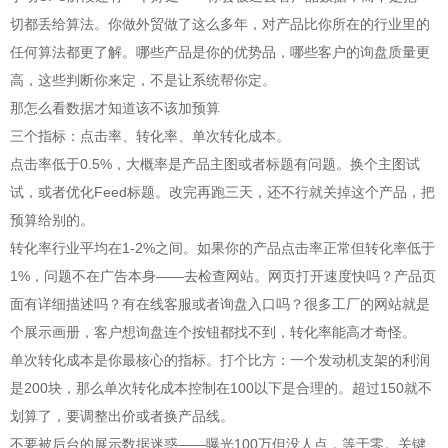
切都丢给算法。你做外贸做了这么多年，对产品比你所在的行业里的
任何算法都更了解。哪些产品是你的优势品，哪些客户的询盘质量更
高，这些判断你来定，不是让系统帮你定。
那怎么看数据才知道该不该加预算
三个指标：点击率、转化率、单次转化成本。
点击率低于0.5%，大概率是产品主图或者标题有问题。换个主图试
试，或者优化Feed标题。改完再跑三天，还不行就关掉这个产品，把
预算给别的。
转化率行业平均在1-2%之间。如果你的产品点击率正常但转化率低于
1%，问题不在广告本身——去检查网站。网页打开速度快吗？产品页
面有详细描述吗？有在线客服或者询盘入口吗？很多工厂的网站就是
个展示画册，客户想询盘连个按钮都找不到，转化率能高才奇怪。
单次转化成本是你最核心的指标。打个比方：一个发动机支架的利润
是200块，那么单次转化成本控制在100以下是合理的。超过150就不
划算了，要调整出价或者换产品线。
不要被后台的展示数据迷惑——曝光100万但没人点，等于零。关键