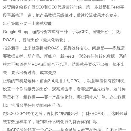
外贸商务给客户做SEO和GEO代运营的时候，第一步就是把Feed字
段重新梳理一遍，把产品数据层级做对，后续投流效果才会稳定。
出价策略不要一上来就智能
Google Shopping的出价方式有三种：手动CPC、智能出价（目标
ROAS）、智能出价（最大化转化）。
很多新手一上来就选目标ROAS，觉得这样省心。问题是——系统需
要数据支撑。新产品、新账户、新Feed，你没有任何转化数据，系统
根本不知道你的ROAS目标合不合理。结果就是要么不出价、烧不出
去，要么出价过高、成本失控。
正确的节奏是这样：前面2-4周用手动CPC。手动意味着你有控制权。
设置一个你能接受的出价，观察点击率，看哪些产品先出单。这时你
手里有了一组数据——哪个产品转化好、哪些词带来订单。这些数据
比广告后台里任何功能都有价值。
跑出20-30个转化之后，再切换到智能出价（目标ROAS）。这时候系
统有数据样本了，能判断什么转化行为符合你的目标。
手动CPC阶段还有一个好处——你会被迫去看产品数据，而不是把一