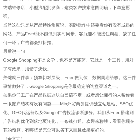
终端维修店、小型汽配批发商，这类客户搜索意图明确，下单意愿
强。
当然这些只是从产品特性角度说。实际操作中还要看你有没有成熟的
网站、产品Feed能不能做到实时同步、客服能不能接住询盘。缺了任
何一环，广告都会打折扣。
最后说一句
Google Shopping不是玄学，也不是万能药。它就是一个工具，用对
了有效果，用错了烧钱。
关键就三件事：预算切对层级、Feed做到位、数据周期给够。这三件
事情做好了，Google Shopping是你最稳定的询盘渠道之一。
如果你们工厂在产品数据这块自己搞不定，或者想让懂行的人帮你看
一眼账户结构有没有问题——Mia外贸商务提供独立站建站、SEO优
化、GEO代运营以及Google广告投流诊断服务。我们从Feed搭建到
广告结构优化到落地页转化，一条线打通。欢迎来聊聊，看看你现在
花的预算，有哪些是完全可以省下来而且效果更好的。
（全文完）