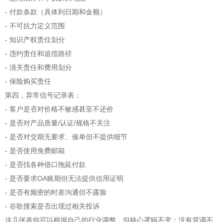
- 付款条款（具体到日期和金额）
- 不可抗力定义范围
- 知识产权责任划分
- 违约责任和追偿路径
- 清关责任和费用划分
- 保险购买责任
第四，异常信号记录表：
- 客户是否对价格不敏感甚至不还价
- 是否对产品质量/认证/规格不关注
- 是否对交期无要求、催单但不提供细节
- 是否使用免费邮箱
- 是否找各种借口拖延付款
- 是否要求OA账期但无法提供信用证明
- 是否有频密的时差沟通但不露脸
- 谷歌搜索是否出现过相关投诉
这几张表你可以根据自己的行业调整，但核心逻辑不变：没有背调不