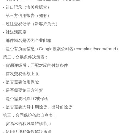
- 进口记录（海关数据查）
- 第三方信用报告（如有）
- 过往交易记录（新客户为无）
- 社媒活跃度
- 邮件域名是否为企业邮箱
- 是否有负面信息（Google搜索公司名+complaint/scam/fraud）
第二，交易条件决策表：
- 背调评级后，匹配对应的付款条件
- 首次交易金额上限
- 是否需要信用保险
- 是否需要第三方验货
- 是否需要出具LC或保函
- 是否需要大货中期验货、出货前验货
第三，合同保护条款自查表：
- 贸易术语和风险转移节点
- 适用法律和争议解决地点