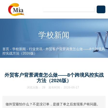
学校新闻
首页
-
学校新闻
-
行业资讯
-
外贸客户背景调查怎么做——8个跨境风
控实战方法（2026版）
外贸客户背景调查怎么做——8个跨境风控实战
方法（2026版）
浏览次数：
29
发布时间： 2026-06-17
做外贸最怕什么？不是没订单，是接了单之后发现客户有问题。