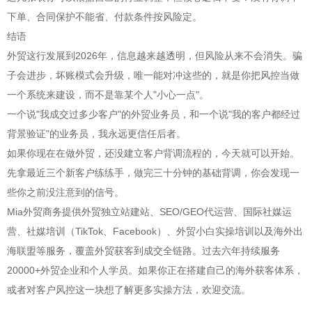
下单、合同保护不能省、付款条件按风险定。
结语
外贸这行发展到2026年，信息越来越透明，但风险从来不会消失。骗
子会进步，坏账模式会升级，唯一能对冲这些的，就是你把风控当做
一个系统来建设，而不是靠某个人"小心一点"。
一个说"我成交过多少客户"的外贸业务员，和一个说"我的客户都经过
背景验证"的业务员，我永远更信任后者。
如果你现在在做外贸，还没建立客户背调流程的，今天就可以开始。
先拿最近三个新客户练练手，做完三十分钟的基础背调，你会发现一
些你之前没注意到的信号。
Mia外贸商务提供外贸独立站建站、SEO/GEO代运营、国际社媒运
营、社媒培训（TikTok、Facebook）、外贸小白实操培训以及海外出
海联盟等服务，覆盖外贸获客到成交全链路。过去六年持续服务
20000+外贸企业和个人学员。如果你正在搭建自己的海外获客体系，
或者对客户风控这一块想了解更多实操方法，欢迎交流。