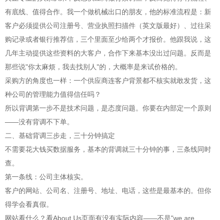
有底线、值得合作。我一个做机械出口的朋友，他的标准流程是：新
客户必须提供公司注册号、营业执照扫描件（英文版最好）、过往采
购记录或者银行推荐信，三个里面至少给两个才报价。他跟我说，这
几年主动提供这些资料的大客户，合作下来基本没出过问题。反而是
那些说"你太麻烦，我去找别人"的，大概率是来试价格的。
采购方的角度也一样：一个供应商连客户背景都不核实就敢发货，这
种公司的管理能力值得信任吗？
所以背调第一步不是技术问题，是态度问题。你要在内部定一个原则
——没有背调不下单。
二、基础背调三步走，三十分钟搞定
不需要花大钱买数据服务，基本的背调就三十分钟的事，三条线同时
查。
第一条线：公司主体核实。
客户的网站、公司名、注册号、地址、电话，这些是最基本的。但你
得学会看真假。
网站看什么？看About Us页面有没有实际内容——不是"we are