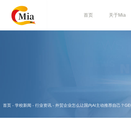
首页
关于Mia
首页
-
学校新闻
-
行业资讯
-
外贸企业怎么让国内AI主动推荐自己？G