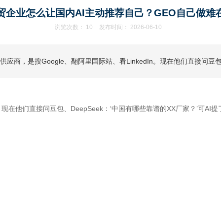
贸企业怎么让国内AI主动推荐自己？GEO自己做难
浏览次数：
10
发布时间： 2026-06-10
，是搜Google、翻阿里国际站、看LinkedIn。现在他们直接问豆包、
n。现在他们直接问豆包、DeepSeek：‘中国有哪些靠谱的XX厂家？’可A