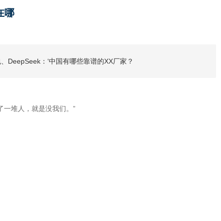
在哪
DeepSeek：‘中国有哪些靠谱的XX厂家？
I提了一堆人，就是没我们。”