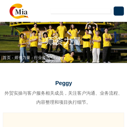
师资力量
首页
-
师资力量
-
行业资讯
-
Peggy
Peggy
外贸实操与客户服务相关成员，关注客户沟通、业务流程、
内容整理和项目执行细节。